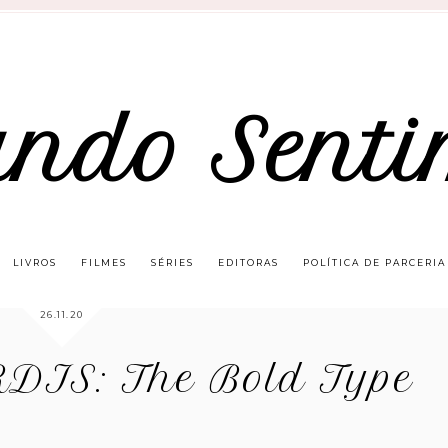
ando Senti
LIVROS
FILMES
SÉRIES
EDITORAS
POLÍTICA DE PARCERIA
26.11.20
RDIS: The Bold Type