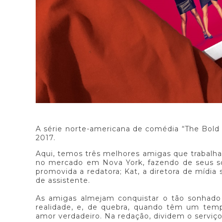
A série norte-americana de comédia “The Bold 
2017.
Aqui, temos três melhores amigas que trabalh
no mercado em Nova York, fazendo de seus so
promovida a redatora; Kat, a diretora de mídia 
de assistente.
As amigas almejam conquistar o tão sonhado
realidade, e, de quebra, quando têm um te
amor verdadeiro. Na redação, dividem o serviç