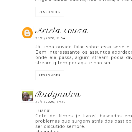
RESPONDER
ariela souza
28/11/2020, 11:54
Já tinha ouvido falar sobre essa serie e 
Bem interesssante os assuntos abordad
onde ele passa, algum stream podia di
stream q tem por aqui e nao sei.
RESPONDER
rudynalva
29/11/2020, 17:30
Luana!
Goto de filmes (e livros) baseados em
problemas que surgem atrás dos bastid
ser discutido sempre.
cheirinhos