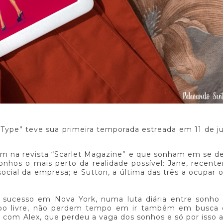
Type” teve sua primeira temporada estreada em 11 de j
am na revista “Scarlet Magazine” e que sonham em se d
nhos o mais perto da realidade possível: Jane, recent
social da empresa; e Sutton, a última das três a ocupar 
 sucesso em Nova York, numa luta diária entre sonho 
mpo livre, não perdem tempo em ir também em busca
o com Alex, que perdeu a vaga dos sonhos e só por isso 