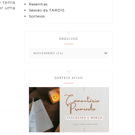
se tema
Resenhas
por uma
Sessão da TARDIS
Sorteios
ARQUIVOS
SORTEIO ATIVO