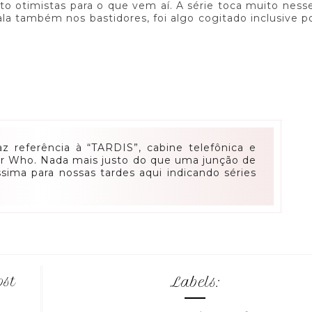
ito otimistas para o que vem aí. A série toca muito nes
ala também nos bastidores, foi algo cogitado inclusive 
faz referência à “TARDIS”, cabine telefônica e
or Who. Nada mais justo do que uma junção de
ssima para nossas tardes aqui indicando séries
!
ost
Labels: