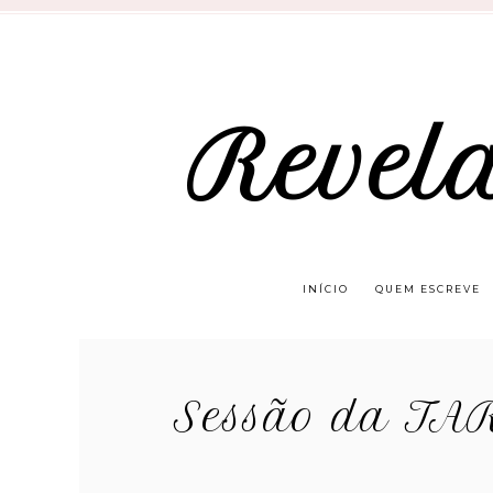
Revel
INÍCIO
QUEM ESCREVE
Sessão da TA