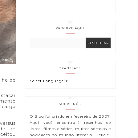
PROCURE AQUI
TRANSLATE
ulho de
Select Language
▼
estacar
emente
SOBRE NÓS
o cargo
O Blog foi criado em fevereiro de 2007.
Aqui você encontrará resenhas de
versus
 de um
livros, filmes e séries, muitos sorteios e
aceitou
novidades no mundo literário. Delicie-