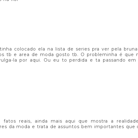
tinha colocado ela na lista de series pra ver pela bruna 
os tb e area de moda gosto tb. O probleminha é que n
vulga-la por aqui. Ou eu to perdida e ta passando em
 fatos reais, ainda mais aqui que mostra a realidad
ores da moda e trata de assuntos bem importantes que