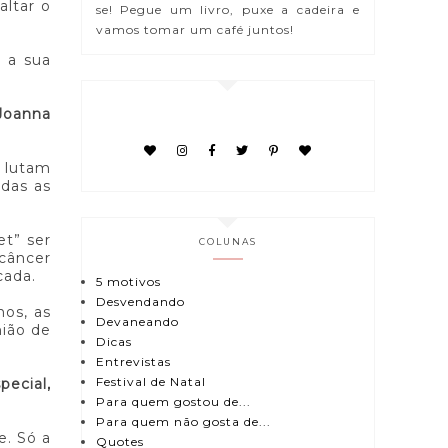
altar o
se! Pegue um livro, puxe a cadeira e
vamos tomar um café juntos!
 a sua
 Joanna
s lutam
das as
et” ser
COLUNAS
 câncer
cada.
5 motivos
Desvendando
os, as
Devaneando
ião de
Dicas
Entrevistas
Festival de Natal
pecial,
Para quem gostou de...
Para quem não gosta de...
e. Só a
Quotes