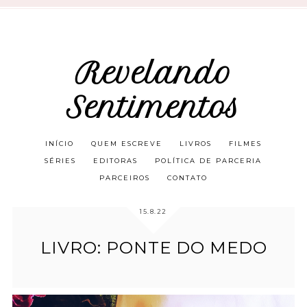
Revelando
Sentimentos
INÍCIO
QUEM ESCREVE
LIVROS
FILMES
SÉRIES
EDITORAS
POLÍTICA DE PARCERIA
PARCEIROS
CONTATO
15.8.22
LIVRO: PONTE DO MEDO