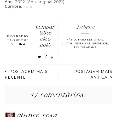
Ano
: 2022 (Ano original 2021)
Compre
:
aqui
Compar
Labels:
tilhe
POS
FABIO
esse
TAG
PEDRE
FÁBIO
,
FARO EDITORIAL
,
EM
IRA
post
LIVROS
,
RESENHAS
,
SUSPENSE
,
TAYLOR ADAMS
POSTAGEM MAIS
POSTAGEM MAIS
RECENTE
ANTIGA
17 comentários:
rubro rosa