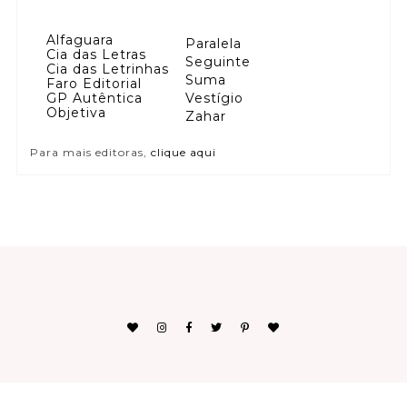
Alfaguara
Paralela
Cia das Letras
Seguinte
Cia das Letrinhas
Suma
Faro Editorial
GP Autêntica
Vestígio
Objetiva
Zahar
Para mais editoras,
clique aqui