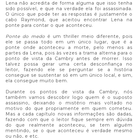
Lena não acredita de forma alguma que isso tenha
sido possível, e que na verdade ela foi assassinada.
O único que pode ter as respostas é justamente o
cabo Raymond, que aceitou encontrar Lena na
ponte para contar o que aconteceu.
Ponte do medo
é um thriller meio diferente, pois
ele se passa todo em um único lugar, que é a
ponte onde aconteceu a morte, pelo menos as
partes da Lena, pois às vezes a trama alterna para o
ponto de vista da Cambry antes de morrer. Isso
talvez possa gerar uma certa desconfiança no
leitor, fazendo ele se perguntar se a história
consegue se sustentar só em um único local, e sim,
ela consegue muito bem.
Durante os pontos de vista da Cambry, nós
também vamos descobrir logo quem é o suposto
assassino, deixando o mistério mais voltado no
motivo do que propriamente em quem cometeu.
Mas a cada capítulo novas informações são dadas,
fazendo com que o leitor fique sempre em dúvida
do que realmente aconteceu, se tem alguém
mentindo, se o que aconteceu é verdade mesmo
ou não, e etc.