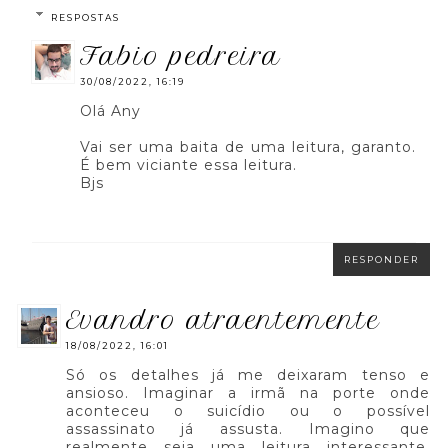
RESPOSTAS
fabio pedreira
30/08/2022, 16:19
Olá Any
Vai ser uma baita de uma leitura, garanto.
É bem viciante essa leitura.
Bjs
RESPONDER
evandro atraentemente
18/08/2022, 16:01
Só os detalhes já me deixaram tenso e
ansioso. Imaginar a irmã na porte onde
aconteceu o suicídio ou o possível
assassinato já assusta. Imagino que
realmente seja uma leitura interessante,