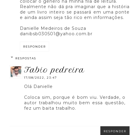
colocar o gênero na minha fila de leitura.
Realmente não dá pra imaginar que a história
de um livro inteiro se passará em uma ponte
e ainda assim seja tão rico em informações.
Danielle Medeiros de Souza
danibsb030501@yahoo.com.br
RESPONDER
RESPOSTAS
fabio pedreira
17/08/2022, 23:47
Olá Danielle
Coloca sim, porque é bom viu. Verdade, o
autor trabalhou muito bem essa questão,
fez um baita trabalho.
RESPONDER