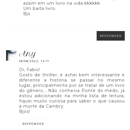
assim em um livro na vida kkkkkk
Um baita livro.
Bjs
RESPONDER
any
18/08/2022, 14:17
Oi, Fabio!
Gosto de thriller, e achei bem interessante e
diferente a história se passar no mesmo
lugar, principalmente por se tratar de um livro
do gênero... Não conhecia Ponte do medo, já
estou adicionando na minha lista de leitura,
fiquei muito curiosa para saber o que causou
a morte da Cambry.
Bjos!
RESPONDER