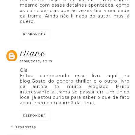
mesmo com esses detalhes apontados, como
as coincidências que às vezes tira a realidade
da trama. Ainda não li nada do autor, mas já
quero.
RESPONDER
eliane
21/08/2022, 22:19
Ola
Estou conhecendo esse livro aqui no
blog.Gosto do genero thriller e o outro livro
da autora foi muito elogiado Muito
interessante a trama se passar em um único
local já estou curiosa para saber o que de fato
aconteceu com a irmã da Lena.
RESPONDER
RESPOSTAS