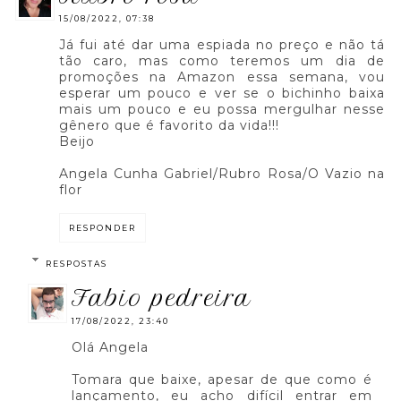
15/08/2022, 07:38
Já fui até dar uma espiada no preço e não tá
tão caro, mas como teremos um dia de
promoções na Amazon essa semana, vou
esperar um pouco e ver se o bichinho baixa
mais um pouco e eu possa mergulhar nesse
gênero que é favorito da vida!!!
Beijo
Angela Cunha Gabriel/Rubro Rosa/O Vazio na
flor
RESPONDER
RESPOSTAS
fabio pedreira
17/08/2022, 23:40
Olá Angela
Tomara que baixe, apesar de que como é
lançamento, eu acho difícil entrar em