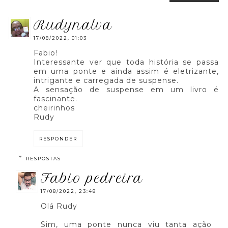
rudynalva
17/08/2022, 01:03
Fabio!
Interessante ver que toda história se passa
em uma ponte e ainda assim é eletrizante,
intrigante e carregada de suspense.
A sensação de suspense em um livro é
fascinante.
cheirinhos
Rudy
RESPONDER
RESPOSTAS
fabio pedreira
17/08/2022, 23:48
Olá Rudy
Sim, uma ponte nunca viu tanta ação