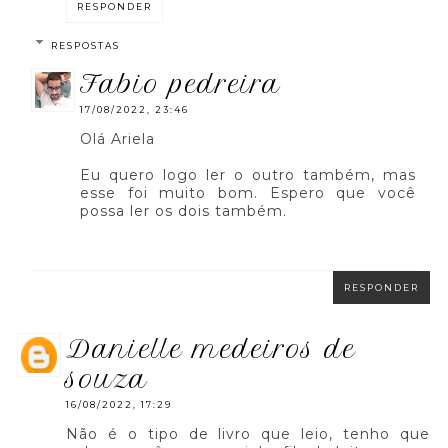
RESPONDER
RESPOSTAS
fabio pedreira
17/08/2022, 23:46
Olá Ariela
Eu quero logo ler o outro também, mas
esse foi muito bom. Espero que você
possa ler os dois também.
RESPONDER
danielle medeiros de
souza
16/08/2022, 17:29
Não é o tipo de livro que leio, tenho que