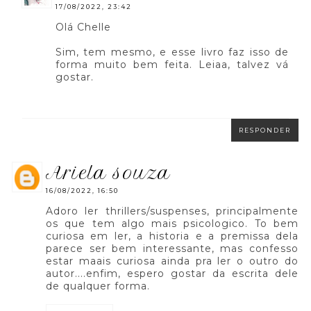
17/08/2022, 23:42
Olá Chelle
Sim, tem mesmo, e esse livro faz isso de
forma muito bem feita. Leiaa, talvez vá
gostar.
RESPONDER
ariela souza
16/08/2022, 16:50
Adoro ler thrillers/suspenses, principalmente
os que tem algo mais psicologico. To bem
curiosa em ler, a historia e a premissa dela
parece ser bem interessante, mas confesso
estar maais curiosa ainda pra ler o outro do
autor....enfim, espero gostar da escrita dele
de qualquer forma.