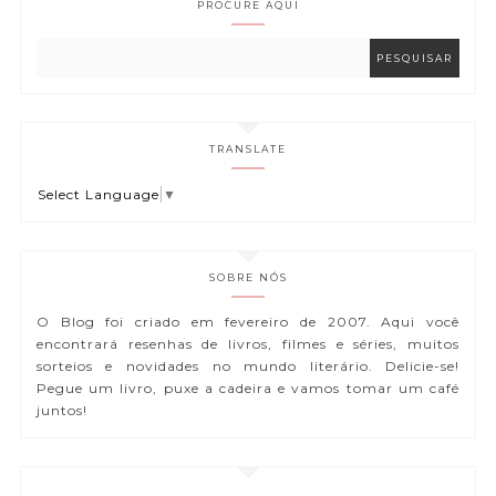
PROCURE AQUI
TRANSLATE
Select Language
▼
SOBRE NÓS
O Blog foi criado em fevereiro de 2007. Aqui você
encontrará resenhas de livros, filmes e séries, muitos
sorteios e novidades no mundo literário. Delicie-se!
Pegue um livro, puxe a cadeira e vamos tomar um café
juntos!