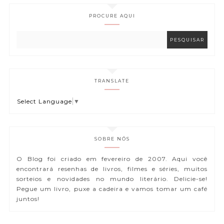
PROCURE AQUI
TRANSLATE
Select Language
▼
SOBRE NÓS
O Blog foi criado em fevereiro de 2007. Aqui você
encontrará resenhas de livros, filmes e séries, muitos
sorteios e novidades no mundo literário. Delicie-se!
Pegue um livro, puxe a cadeira e vamos tomar um café
juntos!