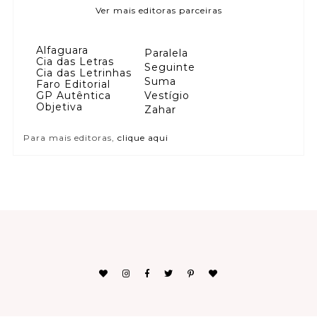
Ver mais editoras parceiras
Alfaguara
Paralela
Cia das Letras
Seguinte
Cia das Letrinhas
Suma
Faro Editorial
GP Autêntica
Vestígio
Objetiva
Zahar
Para mais editoras,
clique aqui