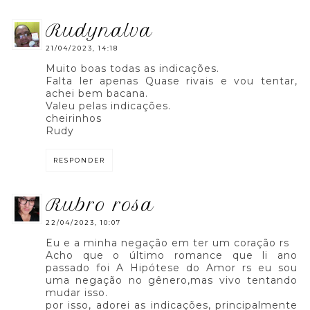
rudynalva
21/04/2023, 14:18
Muito boas todas as indicações.
Falta ler apenas Quase rivais e vou tentar,
achei bem bacana.
Valeu pelas indicações.
cheirinhos
Rudy
RESPONDER
rubro rosa
22/04/2023, 10:07
Eu e a minha negação em ter um coração rs
Acho que o último romance que li ano
passado foi A Hipótese do Amor rs eu sou
uma negação no gênero,mas vivo tentando
mudar isso.
por isso, adorei as indicações, principalmente