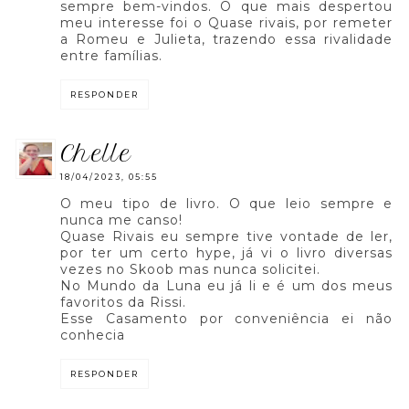
sempre bem-vindos. O que mais despertou
meu interesse foi o Quase rivais, por remeter
a Romeu e Julieta, trazendo essa rivalidade
entre famílias.
RESPONDER
chelle
18/04/2023, 05:55
O meu tipo de livro. O que leio sempre e
nunca me canso!
Quase Rivais eu sempre tive vontade de ler,
por ter um certo hype, já vi o livro diversas
vezes no Skoob mas nunca solicitei.
No Mundo da Luna eu já li e é um dos meus
favoritos da Rissi.
Esse Casamento por conveniência ei não
conhecia
RESPONDER