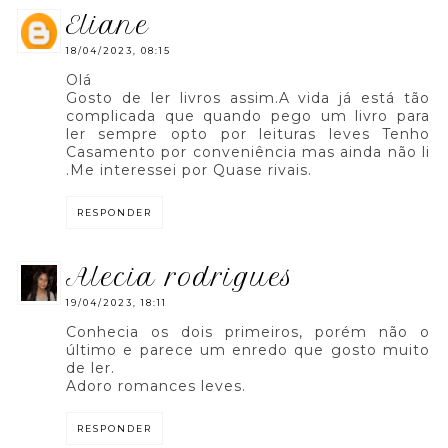
eliane
18/04/2023, 08:15
Olá
Gosto de ler livros assim.A vida já está tão
complicada que quando pego um livro para
ler sempre opto por leituras leves Tenho
Casamento por conveniência mas ainda não li
.Me interessei por Quase rivais.
RESPONDER
alecia rodrigues
19/04/2023, 18:11
Conhecia os dois primeiros, porém não o
último e parece um enredo que gosto muito
de ler.
Adoro romances leves.
RESPONDER