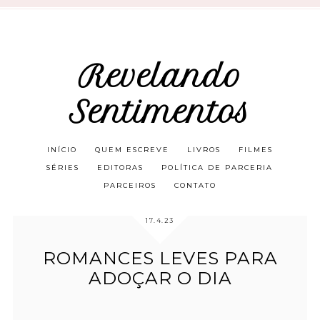
Revelando
Sentimentos
INÍCIO
QUEM ESCREVE
LIVROS
FILMES
SÉRIES
EDITORAS
POLÍTICA DE PARCERIA
PARCEIROS
CONTATO
17.4.23
ROMANCES LEVES PARA
ADOÇAR O DIA