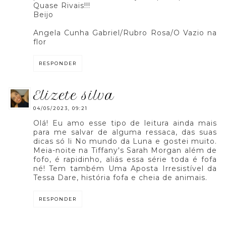
Quase Rivais!!!
Beijo
Angela Cunha Gabriel/Rubro Rosa/O Vazio na
flor
RESPONDER
elizete silva
04/05/2023, 09:21
Olá! Eu amo esse tipo de leitura ainda mais
para me salvar de alguma ressaca, das suas
dicas só li No mundo da Luna e gostei muito.
Meia-noite na Tiffany's Sarah Morgan além de
fofo, é rapidinho, aliás essa série toda é fofa
né! Tem também Uma Aposta Irresistível da
Tessa Dare, história fofa e cheia de animais.
RESPONDER