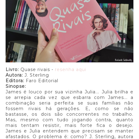
Livro:
Quase rivais -
resenha aqui
Autora:
J. Sterling
Editora:
Faro Editorial
Sinopse:
James é louco por sua vizinha Julia... Julia brilha e
se arrepia cada vez que esbarra com James... a
combinação seria perfeita se suas famílias não
fossem rivais há gerações. E, como se não
bastasse, os dois são concorrentes no trabalho.
Mas, mesmo com tudo jogando contra, quanto
mais tentam resistir, mais forte fica o desejo.
James e Julia entendem que precisam se manter
afastados. O problema é: como? J. Sterling, autora